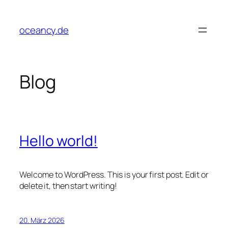
Zum
Inhalt
oceancy.de
springen
Blog
Hello world!
Welcome to WordPress. This is your first post. Edit or
delete it, then start writing!
20. März 2026